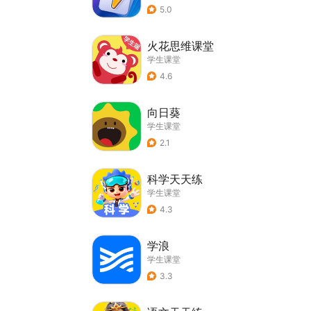
5.0
火花思维课堂
学生课堂
4.6
向日葵
学生课堂
2.1
科学天天练
学生课堂
4.3
学浪
学生课堂
3.3