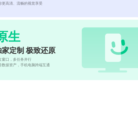
你更高清、流畅的视觉享受
原生
独家定制 极致还原
立窗口，多任务并行
号数据资产，手机电脑跨端互通