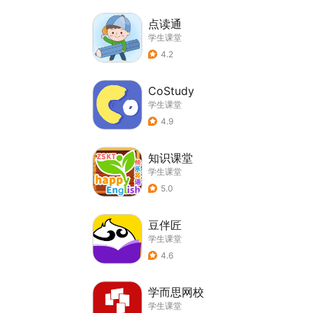
点读通
学生课堂
4.2
CoStudy
学生课堂
4.9
知识课堂
学生课堂
5.0
豆伴匠
学生课堂
4.6
学而思网校
学生课堂