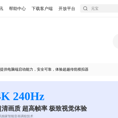
讯
帮助中心
下载客户端
开放平台
提供电脑端启动能力，安全可靠，体验超越传统模拟器
4K 240Hz
超清画质 超高帧率 极致视觉体验
讯独家智能音画调校技术