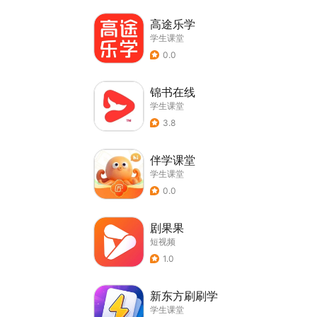
高途乐学
学生课堂
0.0
锦书在线
学生课堂
3.8
伴学课堂
学生课堂
0.0
剧果果
短视频
1.0
新东方刷刷学
学生课堂