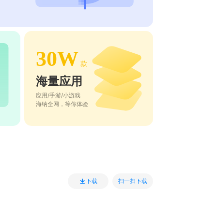
30W
款
海量应用
应用/手游/小游戏
海纳全网，等你体验
扫一扫下载
下载