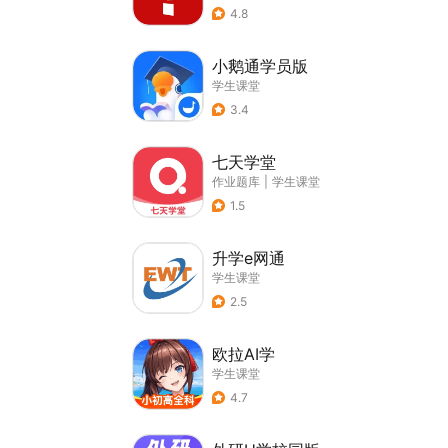
4.8
小鹅通学员版
学生课堂
3.4
七天学堂
作业题库
|
学生课堂
1.5
升学e网通
学生课堂
2.5
欧拉AI学
学生课堂
4.7