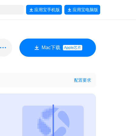
应用宝
手机版
应用宝
电脑版
Mac下载
Apple芯片
配置要求