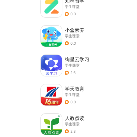
知林智学
学生课堂
0.0
小盒素养
学生课堂
0.0
绚星云学习
学生课堂
2.6
学天教育
学生课堂
0.0
人教点读
学生课堂
2.3