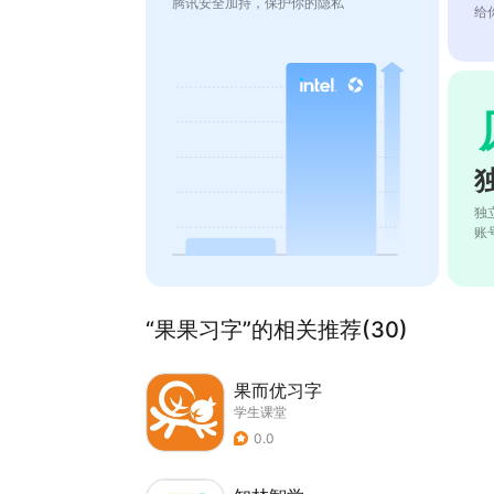
腾讯安全加持，保护你的隐私
给
独
账
“果果习字”的相关推荐(30)
果而优习字
学生课堂
0.0