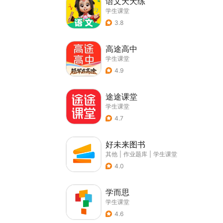
语文天天练
学生课堂
3.8
高途高中
学生课堂
4.9
途途课堂
学生课堂
4.7
好未来图书
其他
|
作业题库
|
学生课堂
4.0
学而思
学生课堂
4.6