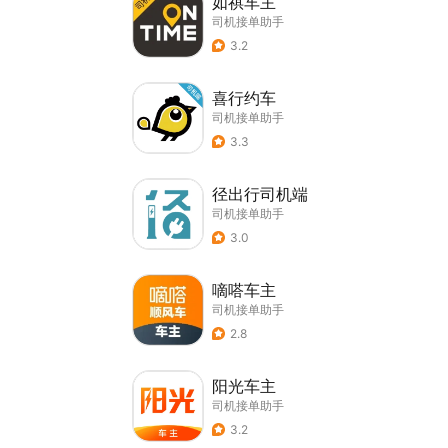
如祺车主
司机接单助手
3.2
喜行约车
司机接单助手
3.3
径出行司机端
司机接单助手
3.0
嘀嗒车主
司机接单助手
2.8
阳光车主
司机接单助手
3.2