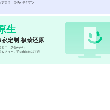
你更高清、流畅的视觉享受
原生
独家定制 极致还原
立窗口，多任务并行
号数据资产，手机电脑跨端互通