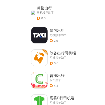
拇指出行
司机接单助手
0.0
聚的出租
司机接单助手
2.6
刘备出行司机端
司机接单助手
0.0
曹操出行
租车用车
4.5
妥妥E行司机端
司机接单助手