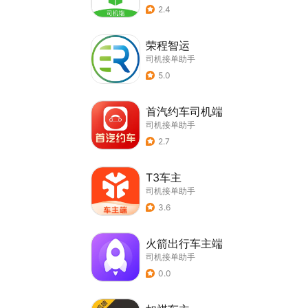
2.4
荣程智运
司机接单助手
5.0
首汽约车司机端
司机接单助手
2.7
T3车主
司机接单助手
3.6
火箭出行车主端
司机接单助手
0.0