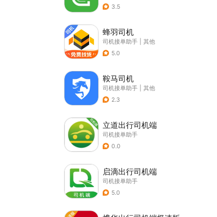
3.5
蜂羽司机
司机接单助手
|
其他
5.0
鞍马司机
司机接单助手
|
其他
2.3
立道出行司机端
司机接单助手
0.0
启滴出行司机端
司机接单助手
5.0