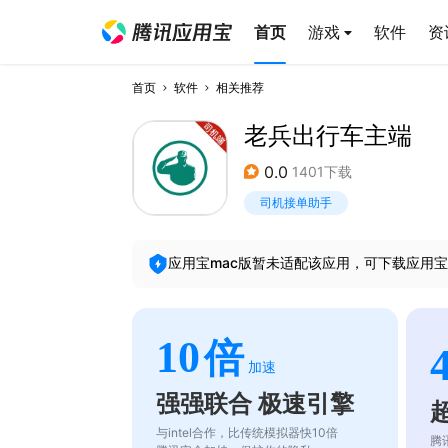
首页
游戏
软件
资
首页
软件
相关推荐
老兵出行车主端
0.0
1401下载
司机接单助手
应用宝mac版暂未适配该应用，可下载应用宝
10
倍
加速
强强联合 极速引擎
与intel合作，比传统模拟器快10倍
腾