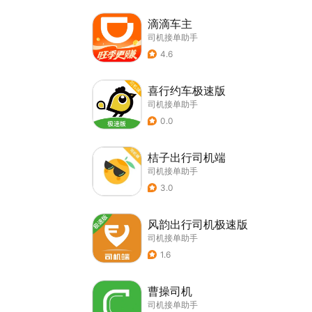
滴滴车主
司机接单助手
4.6
喜行约车极速版
司机接单助手
0.0
桔子出行司机端
司机接单助手
3.0
风韵出行司机极速版
司机接单助手
1.6
曹操司机
司机接单助手