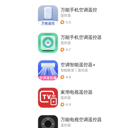
万能手机空调遥控
遥控器
0.0
万能手机空调遥控器
遥控器
4.7
空调智能遥控器+
智能家居
|
遥控器
4.6
家用电视遥控器
遥控器
4.4
万能电视空调遥控器
遥控器