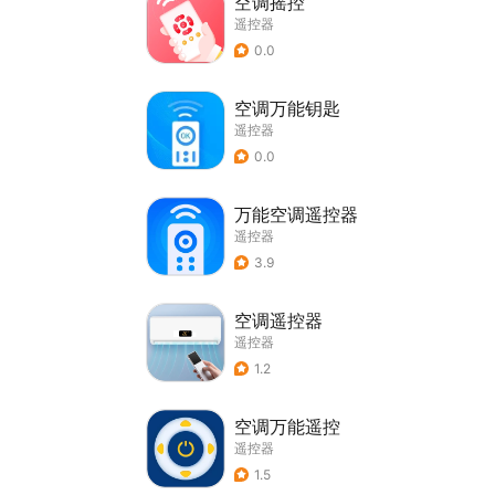
空调摇控
遥控器
0.0
空调万能钥匙
遥控器
0.0
万能空调遥控器
遥控器
3.9
空调遥控器
遥控器
1.2
空调万能遥控
遥控器
1.5