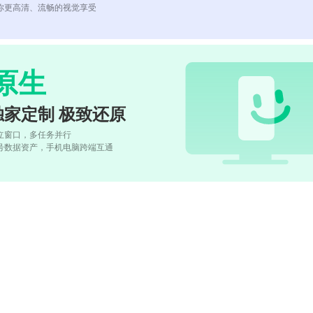
你更高清、流畅的视觉享受
原生
独家定制 极致还原
立窗口，多任务并行
号数据资产，手机电脑跨端互通