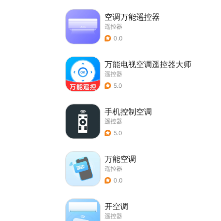
空调万能遥控器
遥控器
0.0
万能电视空调遥控器大师
遥控器
5.0
手机控制空调
遥控器
5.0
万能空调
遥控器
0.0
开空调
遥控器