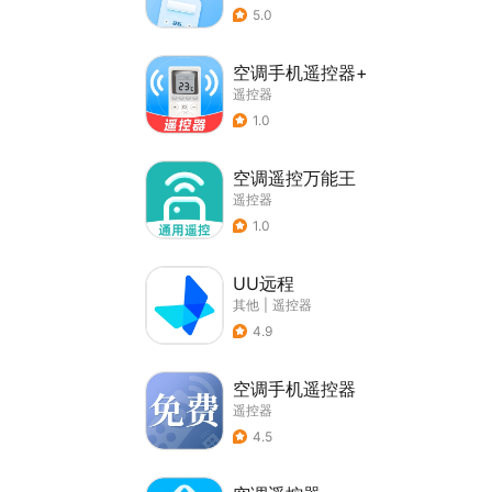
5.0
空调手机遥控器+
遥控器
1.0
空调遥控万能王
遥控器
1.0
UU远程
其他
|
遥控器
4.9
空调手机遥控器
遥控器
4.5