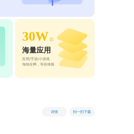
30W
款
海量应用
应用/手游/小游戏
海纳全网，等你体验
扫一扫下载
详情