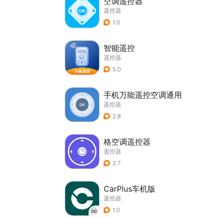
空调遥控器
遥控器
1.0
智能遥控
遥控器
5.0
手机万能遥控空调通用
遥控器
2.8
格空调遥控器
遥控器
2.7
CarPlus车机版
遥控器
1.0