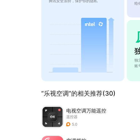
腾讯安全加持，保护你的隐私
给
独
账
“乐视空调”的相关推荐(30)
电视空调万能遥控
遥控器
5.0