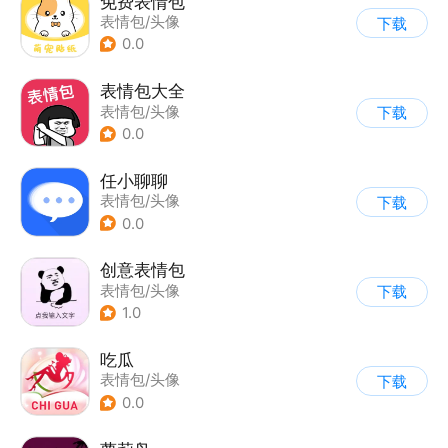
免费表情包
表情包/头像
下载
0.0
表情包大全
表情包/头像
下载
0.0
任小聊聊
表情包/头像
下载
0.0
创意表情包
表情包/头像
下载
1.0
吃瓜
表情包/头像
下载
0.0