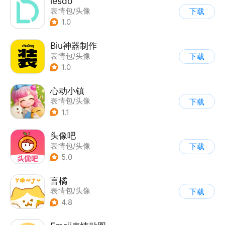
lesdo
表情包/头像
下载
1.0
Biu神器制作
表情包/头像
下载
1.0
心动小镇
表情包/头像
下载
1.1
头像吧
表情包/头像
下载
5.0
言橘
表情包/头像
下载
4.8