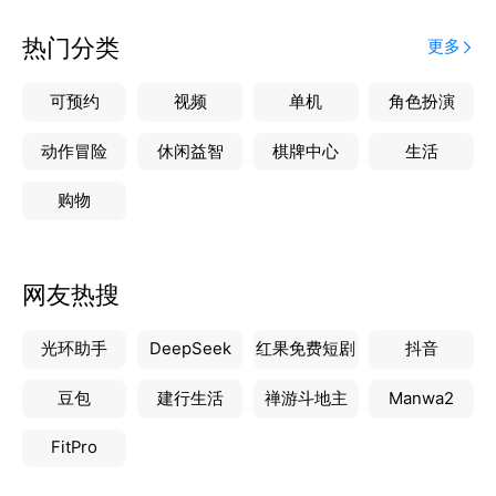
热门分类
更多
可预约
视频
单机
角色扮演
动作冒险
休闲益智
棋牌中心
生活
购物
网友热搜
光环助手
DeepSeek
红果免费短剧
抖音
豆包
建行生活
禅游斗地主
Manwa2
FitPro