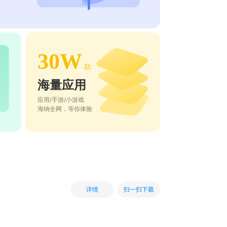
30W
款
海量应用
应用/手游/小游戏
海纳全网，等你体验
扫一扫下载
详情