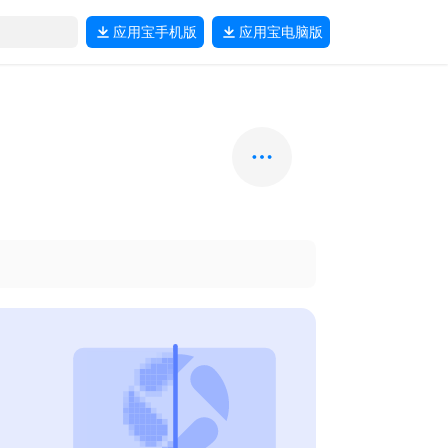
应用宝
手机版
应用宝
电脑版