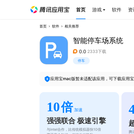
首页
游戏
软件
资
首页
软件
相关推荐
智能停车场系统
0.0
2333下载
停车
应用宝mac版暂未适配该应用，可下载应用宝
10
倍
加速
强强联合 极速引擎
与intel合作，比传统模拟器快10倍
腾