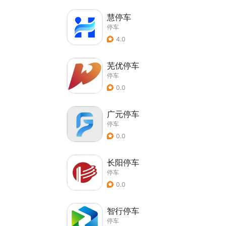
慧停车
停车
4.0
芜优停车
停车
0.0
广元停车
停车
0.0
长阳停车
停车
0.0
智行停车
停车