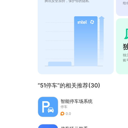
腾讯安全加持，保护你的隐私
给
独
账
“51停车”的相关推荐(30)
智能停车场系统
停车
0.0