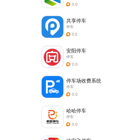
0.0
共享停车
停车
5.0
安阳停车
停车
0.0
停车场收费系统
停车
0.0
哈哈停车
停车
0.0