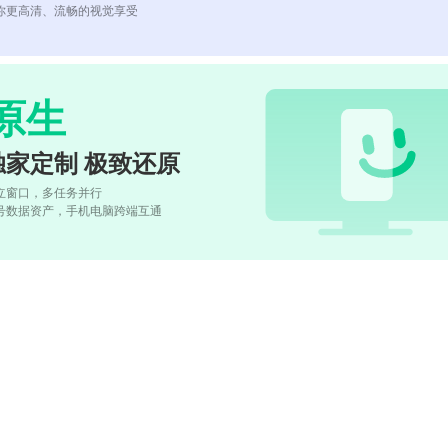
你更高清、流畅的视觉享受
原生
独家定制 极致还原
立窗口，多任务并行
号数据资产，手机电脑跨端互通