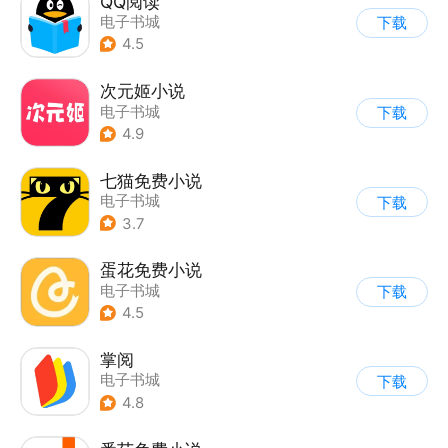
QQ阅读
电子书城
下载
4.5
次元姬小说
电子书城
下载
4.9
七猫免费小说
电子书城
下载
3.7
蛋花免费小说
电子书城
下载
4.5
掌阅
电子书城
下载
4.8