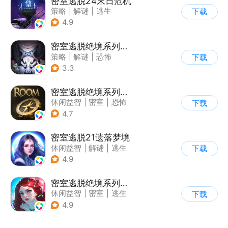
密室逃脱24末日危机
策略
|
解谜
|
逃生
下载
|
密室逃脱
4.9
密室逃脱绝境系列8酒店惊魂
策略
|
解谜
|
恐怖
下载
|
密室逃脱
3.3
密室逃脱绝境系列2海盗船
休闲益智
|
密室
|
恐怖
下载
|
密室逃脱
4.7
密室逃脱21遗落梦境
休闲益智
|
解谜
|
逃生
下载
|
密室逃脱
4.9
密室逃脱绝境系列4迷失森林
休闲益智
|
密室
|
逃生
下载
|
密室逃脱
4.9