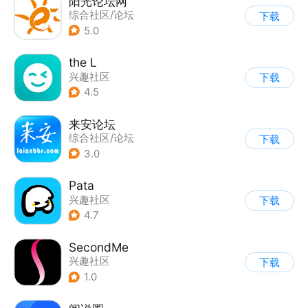
阳光论坛网
综合社区/论坛
下载
5.0
the L
兴趣社区
下载
|
真人娱乐直播
4.5
来安论坛
综合社区/论坛
下载
|
综合服务
3.0
Pata
兴趣社区
下载
4.7
SecondMe
兴趣社区
下载
1.0