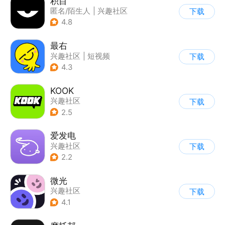
积目
匿名/陌生人
|
兴趣社区
下载
4.8
最右
兴趣社区
|
短视频
下载
4.3
KOOK
兴趣社区
下载
2.5
爱发电
兴趣社区
下载
2.2
微光
兴趣社区
下载
4.1