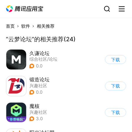
首页
软件
相关推荐
“云梦论坛”的相关推荐(24)
久谦论坛
综合社区/论坛
下载
0.0
锻造论坛
兴趣社区
下载
0.0
魔核
兴趣社区
下载
3.0