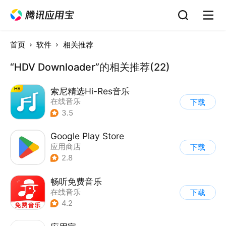
首页
软件
相关推荐
“HDV Downloader”的相关推荐(22)
索尼精选Hi-Res音乐
在线音乐
下载
3.5
Google Play Store
应用商店
下载
2.8
畅听免费音乐
在线音乐
下载
4.2