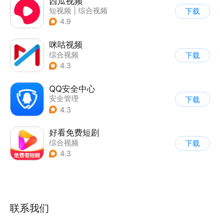
西瓜视频
短视频
|
综合视频
下载
4.9
咪咕视频
综合视频
下载
4.3
QQ安全中心
安全管理
下载
4.3
好看免费短剧
综合视频
下载
4.3
联系我们