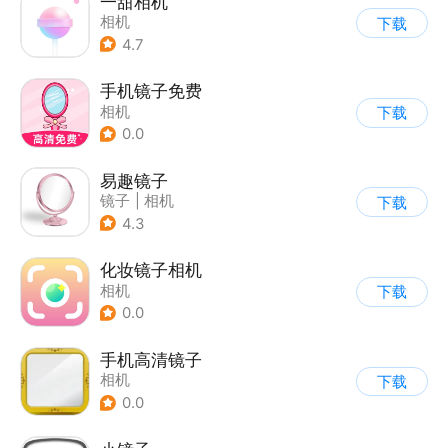
一甜相机
相机
下载
4.7
手机镜子免费
相机
下载
0.0
易趣镜子
镜子
|
相机
下载
4.3
化妆镜子相机
相机
下载
0.0
手机高清镜子
相机
下载
0.0