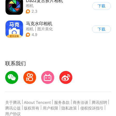
Dazz复古胶片相机
相机
下载
2.3
马克水印相机
相机
|
图片美化
下载
4.9
联系我们
|
|
|
|
|
关于腾讯
About Tencent
服务条款
商务洽谈
腾讯招聘
|
|
|
|
|
腾讯公益
版权所有
用户权限
隐私政策
侵权投诉指引
用户协议