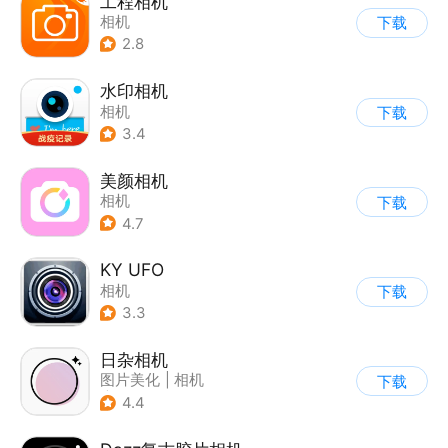
工程相机
相机
下载
2.8
水印相机
相机
下载
3.4
美颜相机
相机
下载
4.7
KY UFO
相机
下载
3.3
日杂相机
图片美化
|
相机
下载
|
拼图/美化
4.4