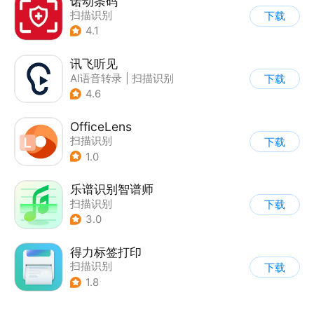
诺动条码
扫描识别
下载
4.1
讯飞听见
AI语音转录
|
扫描识别
下载
4.6
OfficeLens
扫描识别
下载
1.0
乐谱识别智谱师
扫描识别
下载
3.0
得力标签打印
扫描识别
下载
1.8