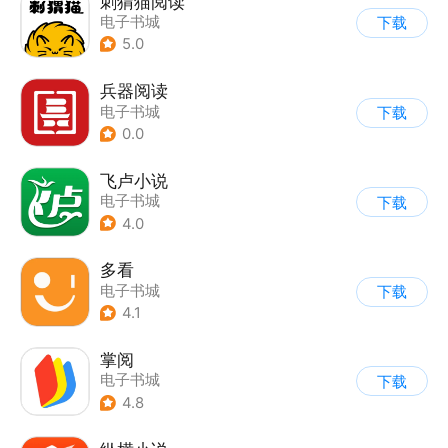
刺猬猫阅读
电子书城
下载
5.0
兵器阅读
电子书城
下载
0.0
飞卢小说
电子书城
下载
4.0
多看
电子书城
下载
4.1
掌阅
电子书城
下载
4.8