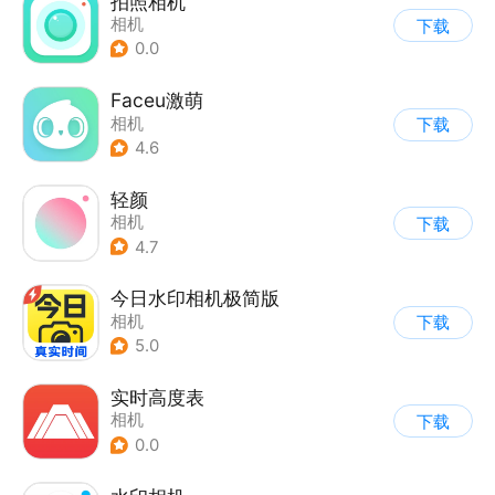
拍照相机
相机
下载
0.0
Faceu激萌
相机
下载
4.6
轻颜
相机
下载
4.7
今日水印相机极简版
相机
下载
5.0
实时高度表
相机
下载
0.0