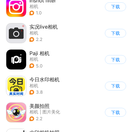
lnshot filter
相机
下载
1.0
实况live相机
相机
下载
2.2
Paji 相机
相机
下载
5.0
今日水印相机
相机
下载
3.8
美颜拍照
相机
|
图片美化
下载
2.2