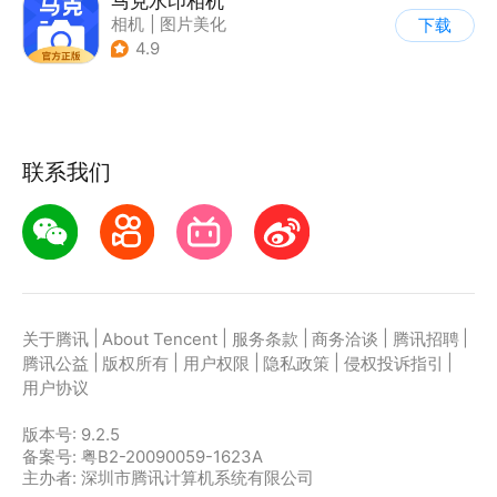
马克水印相机
相机
|
图片美化
下载
4.9
联系我们
|
|
|
|
|
关于腾讯
About Tencent
服务条款
商务洽谈
腾讯招聘
|
|
|
|
|
腾讯公益
版权所有
用户权限
隐私政策
侵权投诉指引
用户协议
版本号:
9.2.5
备案号: 粤B2-20090059-1623A
主办者: 深圳市腾讯计算机系统有限公司