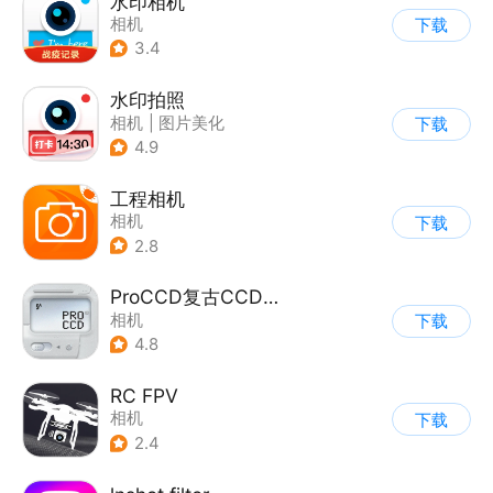
水印相机
相机
下载
3.4
水印拍照
相机
|
图片美化
下载
4.9
工程相机
相机
下载
2.8
ProCCD复古CCD相机
相机
下载
4.8
RC FPV
相机
下载
2.4