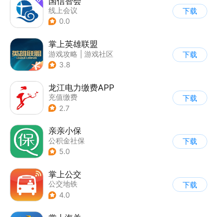
国信智会
线上会议
下载
0.0
掌上英雄联盟
游戏攻略
|
游戏社区
下载
3.8
龙江电力缴费APP
充值缴费
下载
2.7
亲亲小保
公积金社保
下载
5.0
掌上公交
公交地铁
下载
4.0