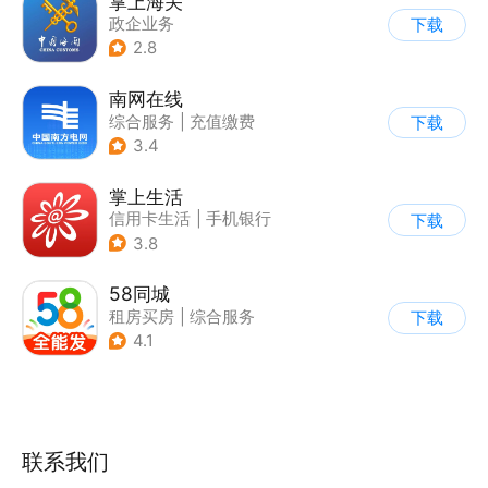
掌上海关
政企业务
下载
2.8
南网在线
综合服务
|
充值缴费
下载
3.4
掌上生活
信用卡生活
|
手机银行
下载
3.8
58同城
租房买房
|
综合服务
下载
4.1
联系我们