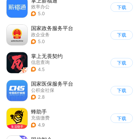
掌上薪福通
效率办公
下载
5.0
国家政务服务平台
政企业务
下载
5.0
掌上无畏契约
信息查询
下载
4.5
国家医保服务平台
公积金社保
下载
2.8
蜂助手
充值缴费
下载
4.9