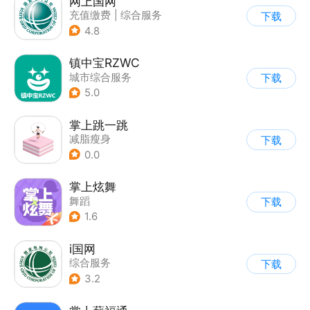
网上国网
充值缴费
|
综合服务
下载
4.8
镇中宝RZWC
城市综合服务
下载
5.0
掌上跳一跳
减脂瘦身
下载
0.0
掌上炫舞
舞蹈
下载
1.6
i国网
综合服务
下载
3.2