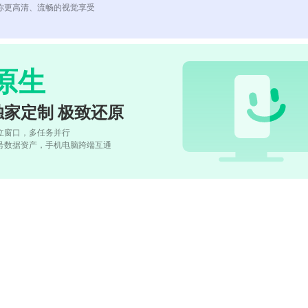
你更高清、流畅的视觉享受
原生
独家定制 极致还原
立窗口，多任务并行
号数据资产，手机电脑跨端互通