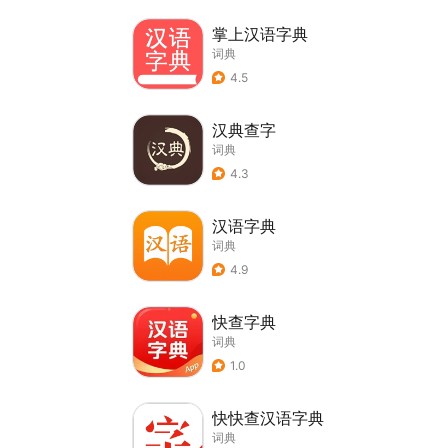
掌上汉语字典
词典
4.5
汉典查字
词典
4.3
汉语字典
词典
4.9
快查字典
词典
1.0
快快查汉语字典
词典