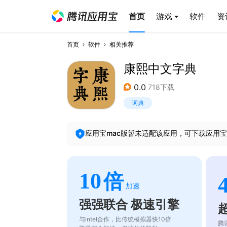
首页
游戏
软件
资
首页
软件
相关推荐
康熙中文字典
0.0
718下载
词典
应用宝mac版暂未适配该应用，可下载应用宝
10
倍
加速
强强联合 极速引擎
与intel合作，比传统模拟器快10倍
腾