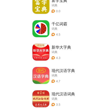
富学宝典
词典
0.0
千亿词霸
词典
4.5
新华大字典
词典
4.3
现代汉语字典
词典
4.7
现代汉语词典
词典
3.5