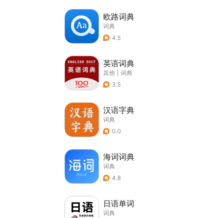
欧路词典
词典
4.5
英语词典
其他
|
词典
3.5
汉语字典
词典
0.0
海词词典
词典
4.8
日语单词
词典