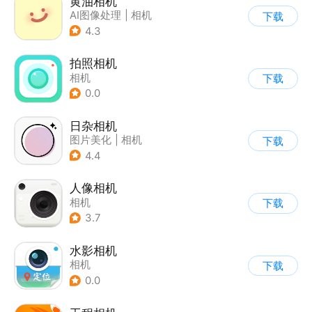
黄油相机
AI图像处理
|
相机
下载
4.3
拍照相机
相机
下载
0.0
日杂相机
图片美化
|
相机
下载
|
拼图/美化
4.4
人像相机
相机
下载
3.7
水影相机
相机
下载
0.0