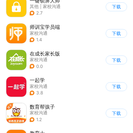
一键锁屏大师
其他
|
家校沟通
下载
2.7
师训宝学员端
家校沟通
下载
1.4
在成长家长版
家校沟通
下载
0.0
一起学
家校沟通
下载
3.8
数育帮孩子
家校沟通
下载
1.2