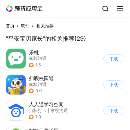
首页
软件
相关推荐
“平安宝贝家长”的相关推荐(29)
乐桃
家校沟通
下载
1.5
扫呗校园通
家校沟通
下载
0.0
人人通学习空间
目标打卡
|
家校沟通
下载
1.0