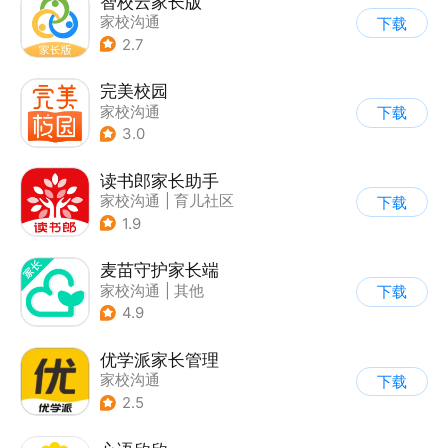
智校云家长版
家校沟通
下载
2.7
完美校园
家校沟通
下载
3.0
读书郎家长助手
家校沟通
|
育儿社区
下载
1.9
麦苗守护家长端
家校沟通
|
其他
下载
4.9
优学派家长管理
家校沟通
下载
2.5