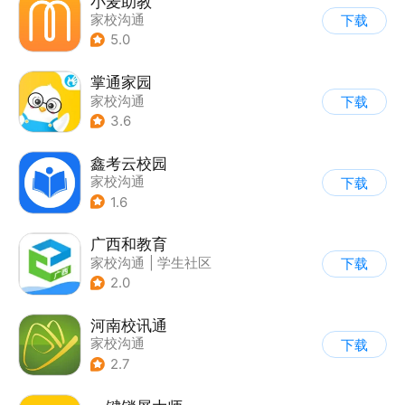
小麦助教
家校沟通
下载
5.0
掌通家园
家校沟通
下载
3.6
鑫考云校园
家校沟通
下载
1.6
广西和教育
家校沟通
|
学生社区
下载
2.0
河南校讯通
家校沟通
下载
2.7