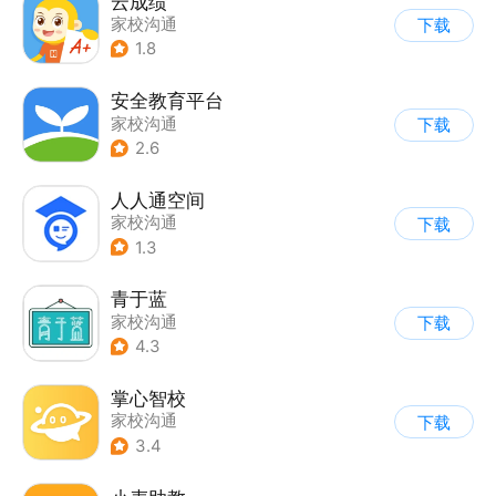
云成绩
家校沟通
下载
1.8
安全教育平台
家校沟通
下载
2.6
人人通空间
家校沟通
下载
1.3
青于蓝
家校沟通
下载
4.3
掌心智校
家校沟通
下载
3.4