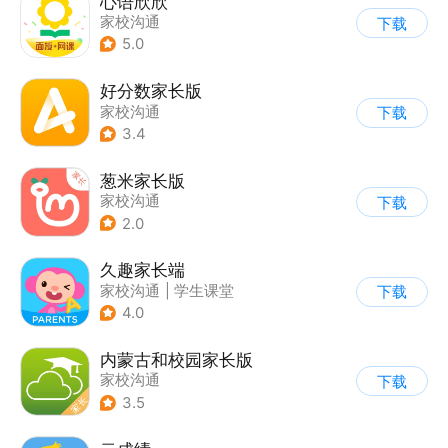
心语欣欣
家校沟通
下载
5.0
好分数家长版
家校沟通
下载
3.4
葱米家长版
家校沟通
下载
2.0
久趣家长端
家校沟通
|
学生课堂
下载
4.0
内蒙古和校园家长版
家校沟通
下载
3.5