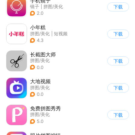
手机镜子
镜子
|
拼图/美化
下载
2.0
小年糕
拼图/美化
|
短视频
下载
4.3
长截图大师
拼图/美化
下载
0.0
大地视频
拼图/美化
下载
0.0
免费拼图秀秀
拼图/美化
下载
5.0