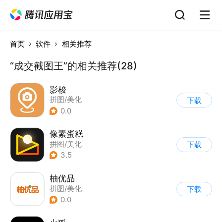
首页
软件
相关推荐
“成交截图王”的相关推荐(28)
影梭
拼图/美化
下载
0.0
像素蛋糕
拼图/美化
下载
3.5
柚优品
拼图/美化
下载
0.0