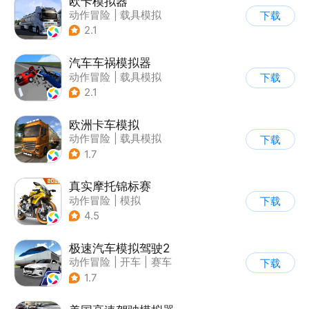
欧卡模拟器
动作冒险
|
载具模拟
下载
|
写实
2.1
汽车车祸模拟器
动作冒险
|
载具模拟
下载
|
汽车
|
脑洞
2.1
欧洲卡车模拟
动作冒险
|
载具模拟
下载
|
汽车
|
写实
1.7
真实摩托锦标赛
动作冒险
|
模拟
下载
|
摩托车
|
写实
4.5
极速汽车模拟驾驶2
动作冒险
|
开车
|
赛车
下载
|
漂移
1.7