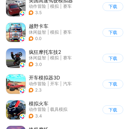
美国高速驾驶模拟器
动作冒险
|
模拟
|
赛车
下载
|
写实
3.5
越野卡车
休闲益智
|
模拟
|
赛车
下载
|
卡通
0.0
疯狂摩托车技2
休闲益智
|
模拟
|
赛车
下载
|
写实
3.0
开车模拟器3D
动作冒险
|
开车
|
汽车
下载
|
卡通
2.3
模拟火车
动作冒险
|
载具模拟
下载
|
写实
3.4