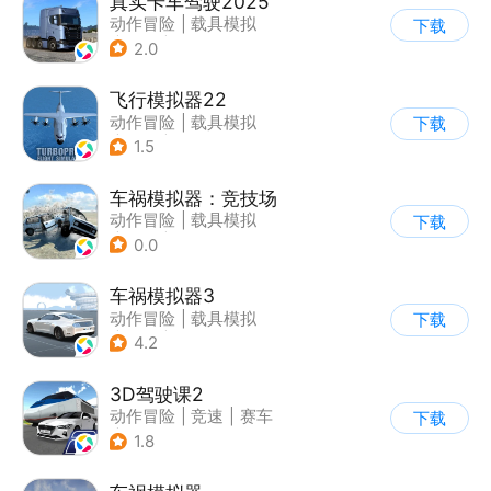
真实卡车驾驶2025
动作冒险
|
载具模拟
下载
|
汽车
|
写实
2.0
飞行模拟器22
动作冒险
|
载具模拟
下载
|
飞机
|
写实
1.5
车祸模拟器：竞技场
动作冒险
|
载具模拟
下载
|
赛车
|
脑洞
0.0
车祸模拟器3
动作冒险
|
载具模拟
下载
|
汽车
|
写实
4.2
3D驾驶课2
动作冒险
|
竞速
|
赛车
下载
|
写实
1.8