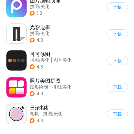
图片编辑助理
拼图/美化
下载
1.8
光影边框
拼图/美化
下载
4.3
可可修图
拼图/美化
|
图片美化
下载
4.5
照片美图拼图
图形绘制
|
拼图/美化
下载
|
图片美化
4.6
日杂相机
相机
|
拼图/美化
下载
|
图片美化
4.4