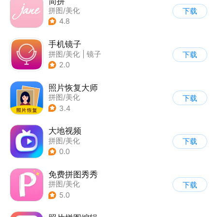
简拼
拼图/美化
下载
4.8
手机镜子
拼图/美化
|
镜子
下载
2.0
照片恢复大师
拼图/美化
下载
3.4
大地视频
拼图/美化
下载
0.0
免费拼图秀秀
拼图/美化
下载
5.0