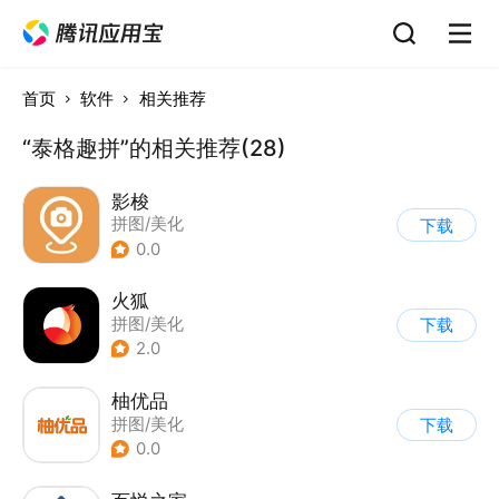
首页
软件
相关推荐
“泰格趣拼”的相关推荐(28)
影梭
拼图/美化
下载
0.0
火狐
拼图/美化
下载
2.0
柚优品
拼图/美化
下载
0.0