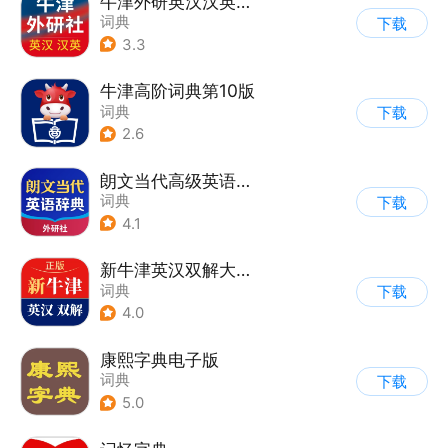
牛津外研英汉汉英词典
词典
下载
3.3
牛津高阶词典第10版
词典
下载
2.6
朗文当代高级英语词典
词典
下载
4.1
新牛津英汉双解大词典
词典
下载
4.0
康熙字典电子版
词典
下载
5.0