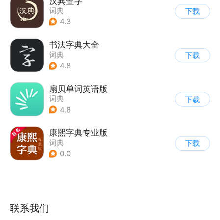
汉典查字
词典
下载
4.3
书法字典大全
词典
下载
4.8
扇贝单词英语版
词典
下载
4.8
康熙字典专业版
词典
下载
0.0
联系我们