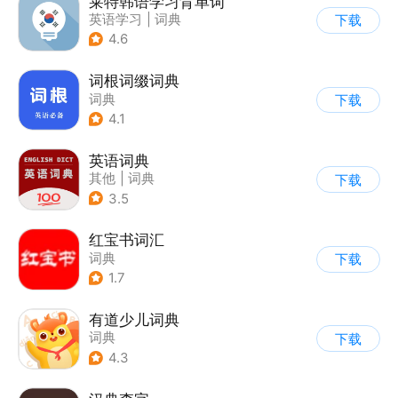
莱特韩语学习背单词
英语学习
|
词典
下载
4.6
词根词缀词典
词典
下载
4.1
英语词典
其他
|
词典
下载
3.5
红宝书词汇
词典
下载
1.7
有道少儿词典
词典
下载
4.3