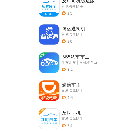
及时司机极速版
司机接单助手
2.5
禽运通司机
司机接单助手
5.0
365约车车主
租车用车
|
司机接单助手
3.2
滴滴车主
司机接单助手
4.6
及时司机
司机接单助手
2.4