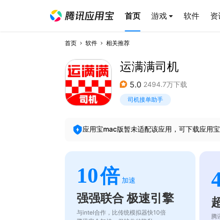
首页
游戏
软件
资
首页
软件
相关推荐
运满满司机
5.0
2494.7万下载
司机接单助手
应用宝mac版暂未适配该应用，可下载应用宝
10
倍
加速
强强联合 极速引擎
与intel合作，比传统模拟器快10倍
腾