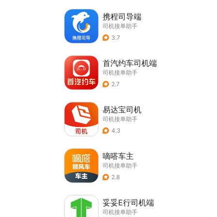
携程司导端
司机接单助手
3.7
首汽约车司机端
司机接单助手
2.7
易达宝司机
司机接单助手
4.3
嘀嗒车主
司机接单助手
2.8
妥妥E行司机端
司机接单助手