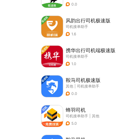
0.0
风韵出行司机极速版
司机接单助手
1.6
携华出行司机端极速版
司机接单助手
1.0
鞍马司机极速版
其他
|
司机接单助手
0.0
蜂羽司机
司机接单助手
|
其他
5.0