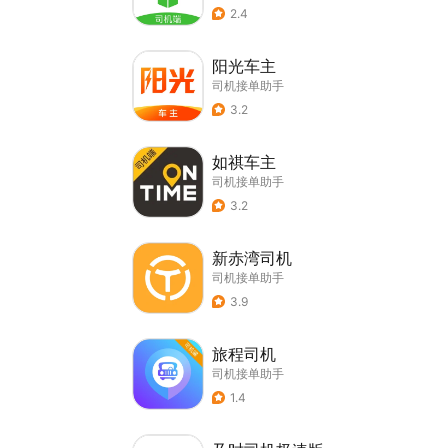
2.4
阳光车主
司机接单助手
3.2
如祺车主
司机接单助手
3.2
新赤湾司机
司机接单助手
3.9
旅程司机
司机接单助手
1.4