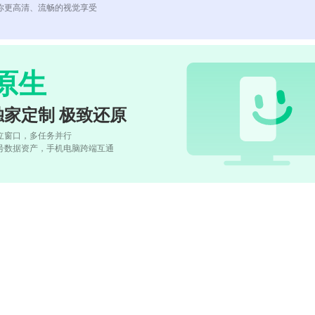
你更高清、流畅的视觉享受
原生
独家定制 极致还原
立窗口，多任务并行
号数据资产，手机电脑跨端互通