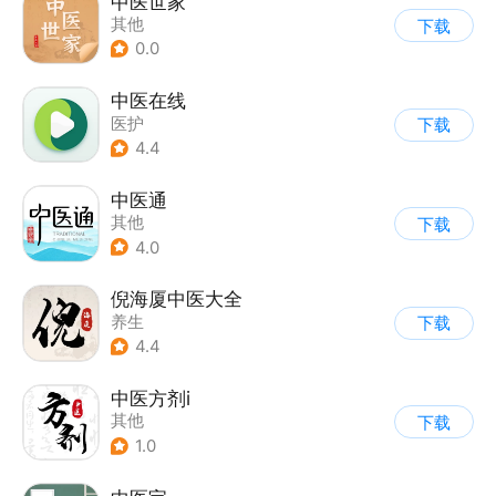
中医世家
其他
下载
0.0
中医在线
医护
下载
4.4
中医通
其他
下载
4.0
倪海厦中医大全
养生
下载
4.4
中医方剂i
其他
下载
1.0