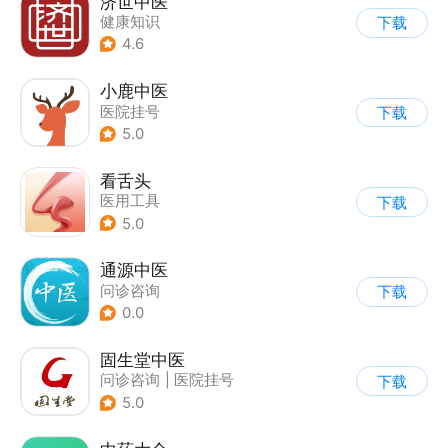
济世中医
健康知识
下载
4.6
小鹿中医
医院挂号
下载
5.0
看舌头
医用工具
下载
5.0
通源中医
问诊咨询
下载
0.0
固生堂中医
问诊咨询
|
医院挂号
下载
5.0