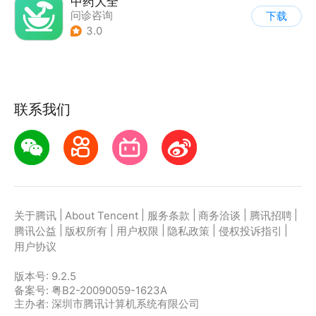
中药大全
问诊咨询
下载
3.0
联系我们
|
|
|
|
|
关于腾讯
About Tencent
服务条款
商务洽谈
腾讯招聘
|
|
|
|
|
腾讯公益
版权所有
用户权限
隐私政策
侵权投诉指引
用户协议
版本号:
9.2.5
备案号: 粤B2-20090059-1623A
主办者: 深圳市腾讯计算机系统有限公司