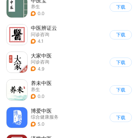
中医宝
养生
下载
0.0
中医辨证云
问诊咨询
下载
4.1
大家中医
问诊咨询
下载
4.9
养未中医
养生
下载
0.0
博爱中医
综合健康服务
下载
5.0