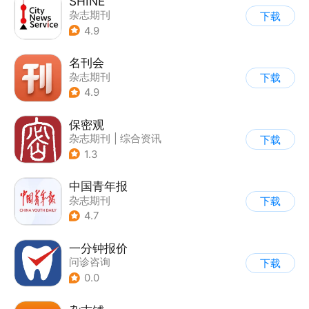
SHINE
杂志期刊
下载
4.9
名刊会
杂志期刊
下载
4.9
保密观
杂志期刊
|
综合资讯
下载
1.3
中国青年报
杂志期刊
下载
4.7
一分钟报价
问诊咨询
下载
0.0