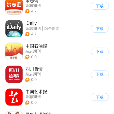
杂志铺
杂志期刊
下载
4.7
iDaily
杂志期刊
|
综合新闻
下载
4.7
中国石油报
杂志期刊
下载
0.0
四川省情
杂志期刊
下载
0.0
中国艺术报
杂志期刊
下载
0.0