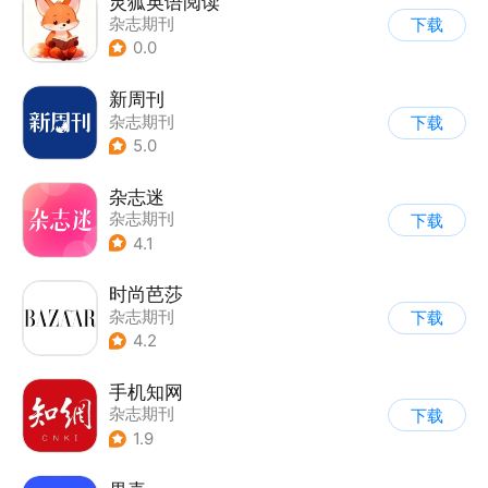
灵狐英语阅读
杂志期刊
下载
0.0
新周刊
杂志期刊
下载
5.0
杂志迷
杂志期刊
下载
4.1
时尚芭莎
杂志期刊
下载
4.2
手机知网
杂志期刊
下载
1.9