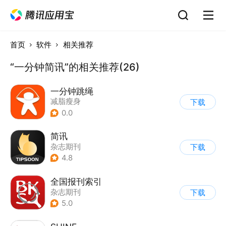
首页
软件
相关推荐
“一分钟简讯”的相关推荐(26)
一分钟跳绳
减脂瘦身
下载
0.0
简讯
杂志期刊
下载
4.8
全国报刊索引
杂志期刊
下载
5.0