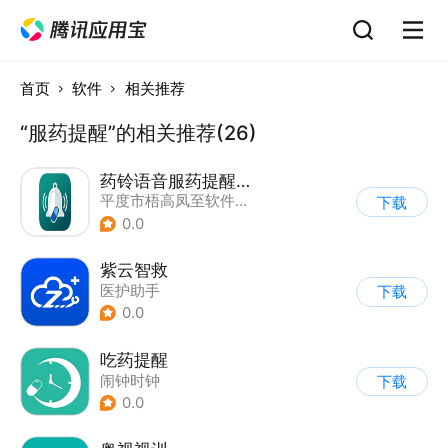
首页
软件
相关推荐
“服药提醒”的相关推荐(26)
药铃语音服药提醒软件
平度市梧高凤至软件技术开发所
下载
0.0
紫云智救
医护助手
下载
0.0
吃药提醒
闹钟时钟
下载
0.0