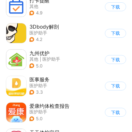
打卡提醒
其他
下载
4.9
3Dbody解剖
医护助手
下载
4.2
九州优护
其他
|
医护助手
下载
5.0
医事服务
医护助手
下载
3.3
爱康约体检查报告
医护助手
下载
5.0