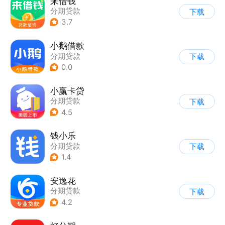
来借钱
分期贷款
下载
3.7
小鹅借款
分期贷款
下载
0.0
小赢卡贷
分期贷款
下载
4.5
钱小乐
分期贷款
下载
1.4
安逸花
分期贷款
下载
4.2