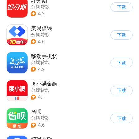
好分期
分期贷款
下载
4.2
美易借钱
分期贷款
下载
4.6
移动手机贷
分期贷款
下载
4.9
度小满金融
分期贷款
下载
4.1
省呗
分期贷款
下载
4.6