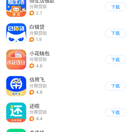
恒生活借款
分期贷款
下载
2.7
白猫贷
分期贷款
下载
1.9
小花钱包
分期贷款
下载
4.6
信用飞
分期贷款
下载
4.8
还呗
分期贷款
下载
4.4