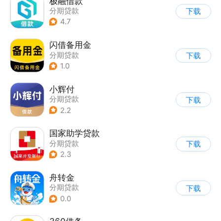
极融借款
分期贷款
下载
4.7
闪借备用金
分期贷款
下载
1.0
小辉付
分期贷款
下载
2.2
国家助学贷款
分期贷款
下载
2.3
舟转金
分期贷款
下载
0.0