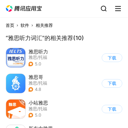
首页
软件
相关推荐
“雅思听力词汇”的相关推荐(10)
雅思听力
雅思/托福
下载
5.0
雅思哥
雅思/托福
下载
4.8
小站雅思
雅思/托福
下载
5.0