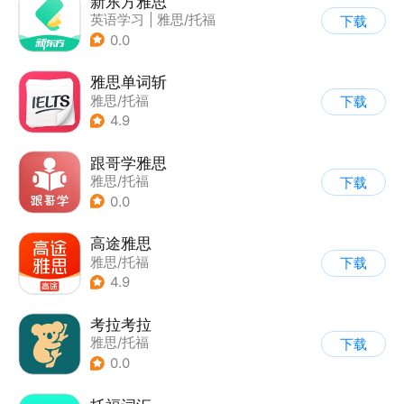
新东方雅思
英语学习
|
雅思/托福
下载
0.0
雅思单词斩
雅思/托福
下载
4.9
跟哥学雅思
雅思/托福
下载
0.0
高途雅思
雅思/托福
下载
4.9
考拉考拉
雅思/托福
下载
0.0