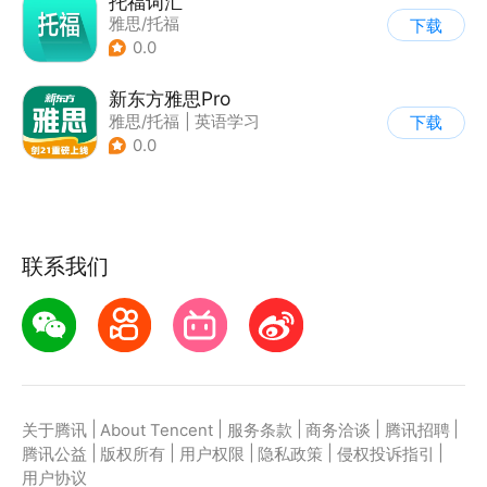
托福词汇
雅思/托福
下载
0.0
新东方雅思Pro
雅思/托福
|
英语学习
下载
0.0
联系我们
|
|
|
|
|
关于腾讯
About Tencent
服务条款
商务洽谈
腾讯招聘
|
|
|
|
|
腾讯公益
版权所有
用户权限
隐私政策
侵权投诉指引
用户协议