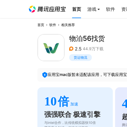
首页
游戏
软件
资
首页
软件
相关推荐
物泊56找货
2.5
44.9万下载
货运物流
应用宝mac版暂未适配该应用，可下载应用宝
10
倍
加速
强强联合 极速引擎
与intel合作，比传统模拟器快10倍
腾