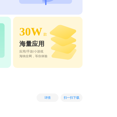
30W
款
海量应用
应用/手游/小游戏
海纳全网，等你体验
扫一扫下载
详情