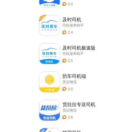
5.0
及时司机
司机接单助手
2.4
及时司机极速版
司机接单助手
2.5
韵车司机端
货运物流
0.0
货拉拉专送司机
货运物流
2.8