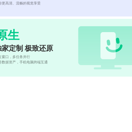
你更高清、流畅的视觉享受
原生
独家定制 极致还原
立窗口，多任务并行
号数据资产，手机电脑跨端互通