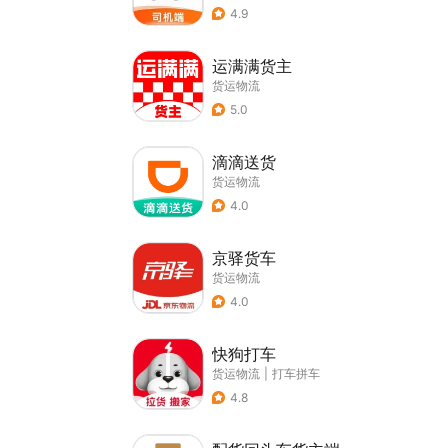
4.9
运满满货主
货运物流
5.0
滴滴送货
货运物流
4.0
京驿货车
货运物流
4.0
快狗打车
货运物流
|
打车拼车
4.8