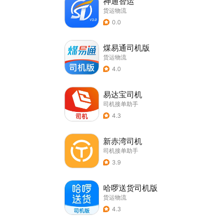
神通智运
货运物流
0.0
煤易通司机版
货运物流
4.0
易达宝司机
司机接单助手
4.3
新赤湾司机
司机接单助手
3.9
哈啰送货司机版
货运物流
4.3