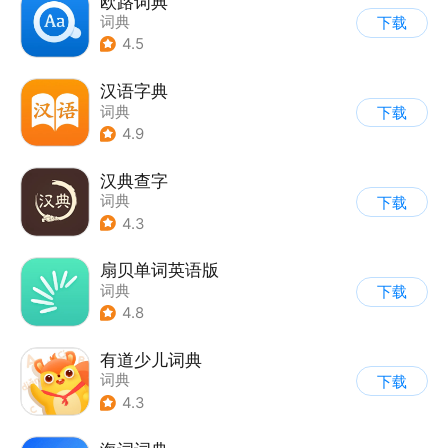
欧路词典
词典
下载
4.5
汉语字典
词典
下载
4.9
汉典查字
词典
下载
4.3
扇贝单词英语版
词典
下载
4.8
有道少儿词典
词典
下载
4.3