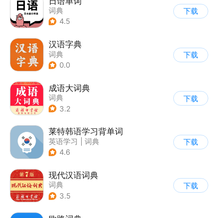
日语单词
词典
下载
4.5
汉语字典
词典
下载
0.0
成语大词典
词典
下载
3.2
莱特韩语学习背单词
英语学习
|
词典
下载
4.6
现代汉语词典
词典
下载
3.5