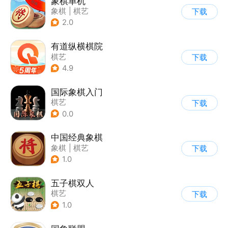
象棋单机
象棋
|
棋艺
下载
2.0
有道纵横棋院
棋艺
下载
4.9
国际象棋入门
棋艺
下载
0.0
中国经典象棋
象棋
|
棋艺
下载
1.0
五子棋双人
棋艺
下载
1.0