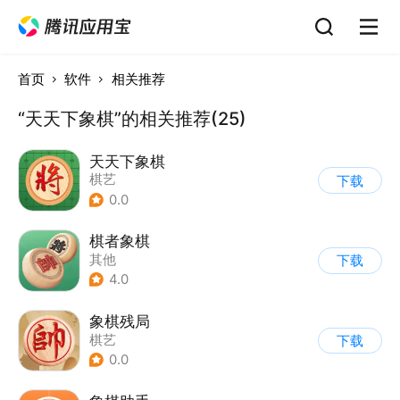
首页
软件
相关推荐
“天天下象棋”的相关推荐(25)
天天下象棋
棋艺
下载
0.0
棋者象棋
其他
下载
4.0
象棋残局
棋艺
下载
0.0