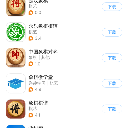
楚汉象棋
棋艺
下载
0.0
永乐象棋棋谱
棋艺
下载
3.4
中国象棋对弈
象棋
|
其他
下载
1.0
象棋微学堂
兴趣学习
|
棋艺
下载
4.9
象棋棋谱
棋艺
下载
4.1