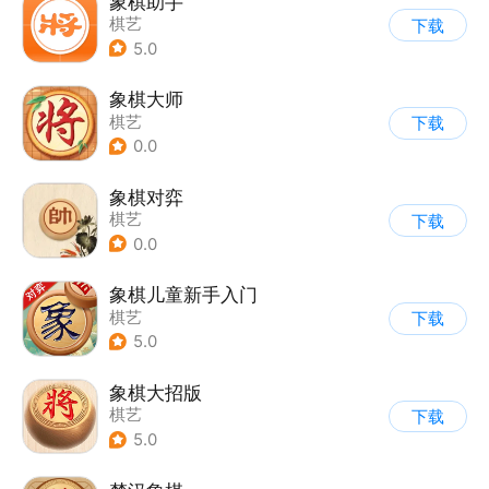
象棋助手
棋艺
下载
5.0
象棋大师
棋艺
下载
0.0
象棋对弈
棋艺
下载
0.0
象棋儿童新手入门
棋艺
下载
5.0
象棋大招版
棋艺
下载
5.0