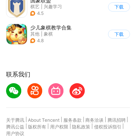
国象联盟
棋艺
|
兴趣学习
下载
4.5
少儿象棋教学合集
其他
|
象棋
下载
4.8
联系我们
|
|
|
|
|
关于腾讯
About Tencent
服务条款
商务洽谈
腾讯招聘
|
|
|
|
|
腾讯公益
版权所有
用户权限
隐私政策
侵权投诉指引
用户协议