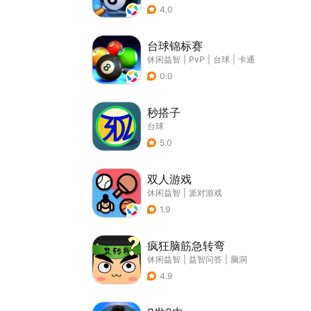
4.0
台球锦标赛
休闲益智
|
PvP
|
台球
|
卡通
0.0
秒搭子
台球
5.0
双人游戏
休闲益智
|
派对游戏
1.9
疯狂脑筋急转弯
休闲益智
|
益智问答
|
脑洞
4.9