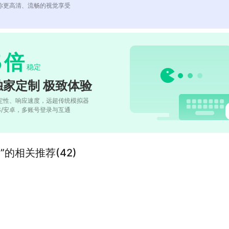
你更高清、流畅的视觉享受
5
倍
稳定
独家定制 极致体验
定性、响应速度，远超传统模拟器
OS/安卓，多账号登录与互通
的相关推荐(42)