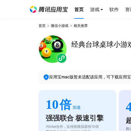
首页
游戏
软件
资
首页
微信小游戏
相关推荐
经典台球桌球小游
应用宝mac版暂未适配该应用，可下载应用宝
10
倍
加速
强强联合 极速引擎
与intel合作，比传统模拟器快10倍
腾