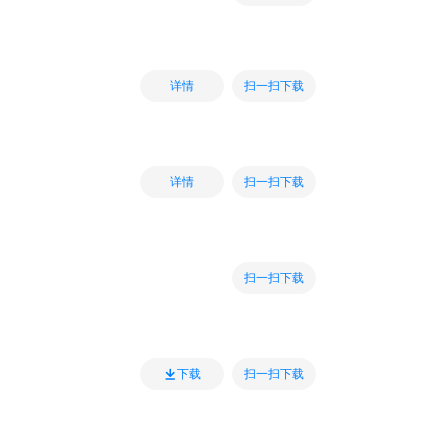
扫一扫下载
详情
扫一扫下载
详情
扫一扫下载
扫一扫下载
下载