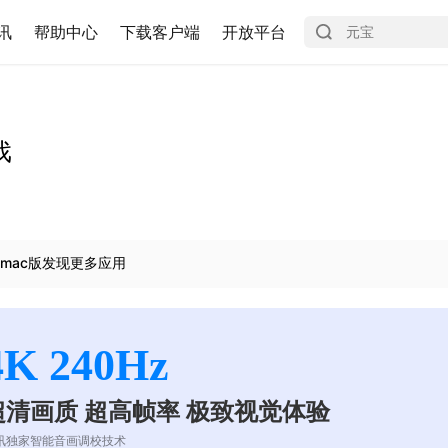
讯
帮助中心
下载客户端
开放平台
戏
mac版发现更多应用
4K 240Hz
超清画质 超高帧率 极致视觉体验
讯独家智能音画调校技术