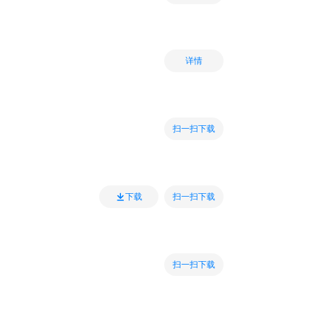
详情
扫一扫下载
扫一扫下载
下载
扫一扫下载