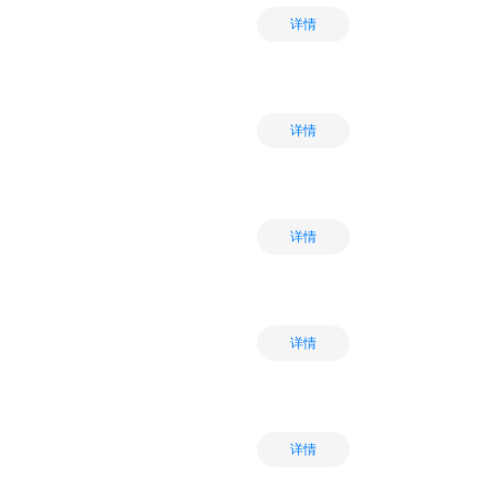
详情
详情
详情
详情
详情