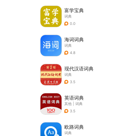
富学宝典
词典
0.0
海词词典
词典
4.8
现代汉语词典
词典
3.5
英语词典
其他
|
词典
3.5
欧路词典
词典