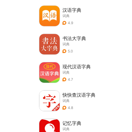
汉语字典
词典
4.9
书法大字典
词典
5.0
现代汉语字典
词典
4.7
快快查汉语字典
词典
4.8
记忆字典
词典