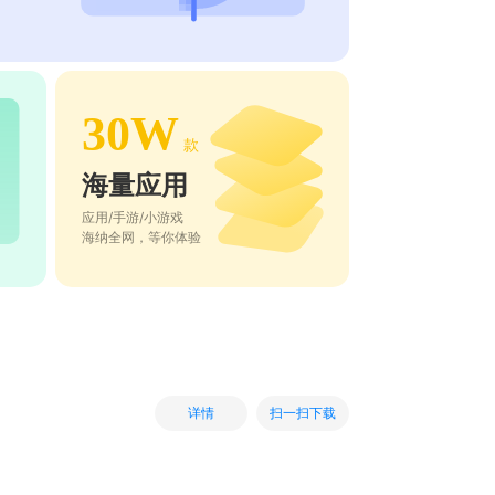
30W
款
海量应用
应用/手游/小游戏
海纳全网，等你体验
扫一扫下载
详情