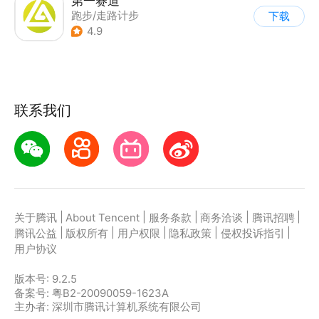
第一赛道
跑步/走路计步
下载
|
运动社区
4.9
联系我们
|
|
|
|
|
关于腾讯
About Tencent
服务条款
商务洽谈
腾讯招聘
|
|
|
|
|
腾讯公益
版权所有
用户权限
隐私政策
侵权投诉指引
用户协议
版本号:
9.2.5
备案号: 粤B2-20090059-1623A
主办者: 深圳市腾讯计算机系统有限公司