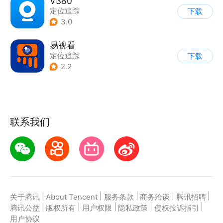
V380
定位追踪
下载
3.0
易视看
定位追踪
下载
2.2
联系我们
|
|
|
|
|
关于腾讯
About Tencent
服务条款
商务洽谈
腾讯招聘
|
|
|
|
|
腾讯公益
版权所有
用户权限
隐私政策
侵权投诉指引
用户协议