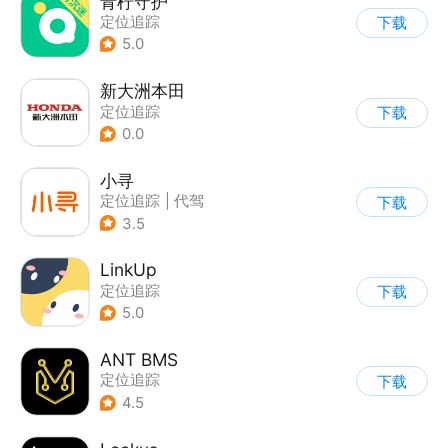
青柠守护
定位追踪
下载
5.0
新大洲本田
定位追踪
下载
0.0
小寻
定位追踪
|
代驾
下载
3.5
LinkUp
定位追踪
下载
5.0
ANT BMS
定位追踪
下载
4.5