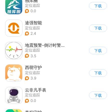
独库圈
定位追踪
下载
0.0
途强智能
定位追踪
下载
2.4
地震预警-倒计时警报
定位追踪
下载
3.5
西萌守护
定位追踪
下载
3.9
云非凡手表
定位追踪
下载
0.0