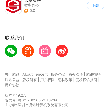
印章智联
效率办公
下载
0.0
联系我们
|
|
|
|
|
关于腾讯
About Tencent
服务条款
商务洽谈
腾讯招聘
|
|
|
|
|
腾讯公益
版权所有
用户权限
隐私政策
侵权投诉指引
用户协议
版本号:
9.2.5
备案号: 粤B2-20090059-1623A
主办者: 深圳市腾讯计算机系统有限公司