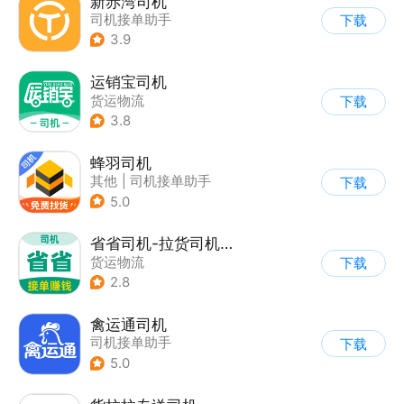
新赤湾司机
司机接单助手
下载
3.9
运销宝司机
货运物流
下载
3.8
蜂羽司机
其他
|
司机接单助手
下载
5.0
省省司机-拉货司机招募
货运物流
下载
2.8
禽运通司机
司机接单助手
下载
5.0