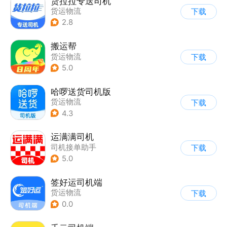
货拉拉专送司机
货运物流
下载
2.8
搬运帮
货运物流
下载
5.0
哈啰送货司机版
货运物流
下载
4.3
运满满司机
司机接单助手
下载
5.0
签好运司机端
货运物流
下载
0.0