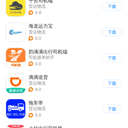
千云司机端
货运物流
下载
3.6
海龙运力宝
货运物流
下载
0.0
韵满满出行司机端
司机接单助手
下载
0.0
滴滴送货
货运物流
下载
4.0
拖车帝
货运物流
下载
5.0