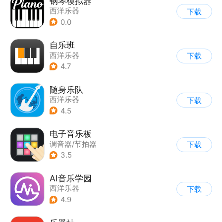
钢琴模拟器
西洋乐器
下载
0.0
自乐班
西洋乐器
下载
4.7
随身乐队
西洋乐器
下载
4.5
电子音乐板
调音器/节拍器
下载
3.5
AI音乐学园
西洋乐器
下载
4.9