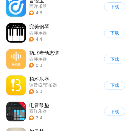
音悦宝
西洋乐器
下载
4.8
完美钢琴
西洋乐器
下载
4.4
指北者动态谱
西洋乐器
下载
0.0
柏雅乐器
调音器/节拍器
下载
5.0
电音鼓垫
西洋乐器
下载
3.4