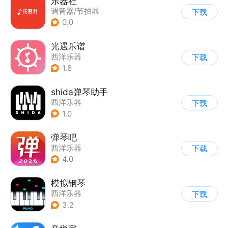
乐器社
调音器/节拍器
下载
0.0
光遇乐谱
西洋乐器
下载
1.6
shida弹琴助手
西洋乐器
下载
1.0
弹琴吧
西洋乐器
下载
4.0
模拟钢琴
西洋乐器
下载
3.2