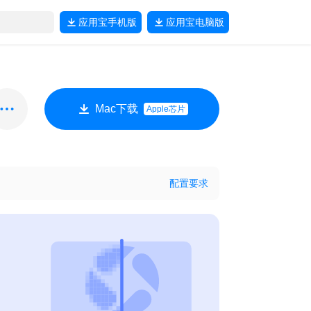
应用宝
手机版
应用宝
电脑版
Mac下载
Apple芯片
配置要求