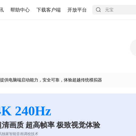
讯
帮助中心
下载客户端
开放平台
提供电脑端启动能力，安全可靠，体验超越传统模拟器
4K 240Hz
超清画质 超高帧率 极致视觉体验
讯独家智能音画调校技术