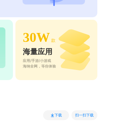
30W
款
海量应用
应用/手游/小游戏
海纳全网，等你体验
扫一扫下载
下载