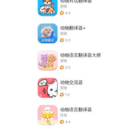
动物对话翻译器
宠物
4.4
动物翻译器+
宠物
0.0
动物语言翻译器大师
宠物
0.0
动物交流器
宠物
1.0
动物语言翻译器
其他
4.4