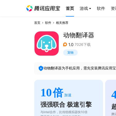
首页
游戏
软件
资
首页
软件
相关推荐
动物翻译器
1.0
7026下载
宠物
动物翻译器
为手机应用，需先安装腾讯应用宝
10
倍
加速
强强联合 极速引擎
与intel合作，比传统模拟器快10倍
腾