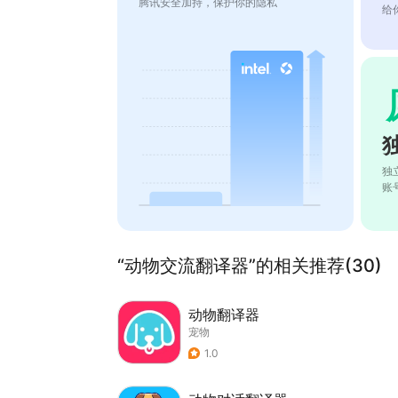
腾讯安全加持，保护你的隐私
给
独
账
“动物交流翻译器”的相关推荐(30)
动物翻译器
宠物
1.0