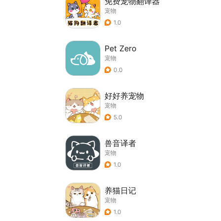
免费宠物翻译器
宠物
1.0
Pet Zero
宠物
0.0
好好养宠物
宠物
5.0
兽音译者
宠物
1.0
养猫日记
宠物
1.0