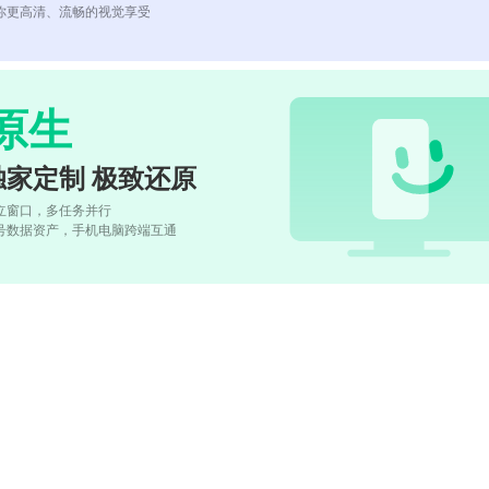
你更高清、流畅的视觉享受
原生
独家定制 极致还原
立窗口，多任务并行
号数据资产，手机电脑跨端互通