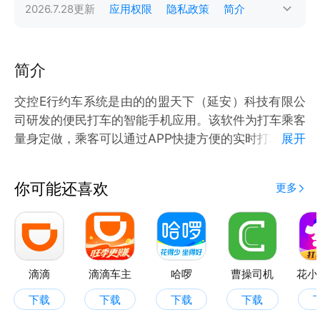
2026.7.28
更新
应用权限
隐私政策
简介
简介
交控E行约车系统是由的的盟天下（延安）科技有限公
司研发的便民打车的智能手机应用。该软件为打车乘客
量身定做，乘客可以通过APP快捷方便的实时打车或者
展开
预约用车。
你可能还喜欢
更多
滴滴
滴滴车主
哈啰
曹操司机
花小
下载
下载
下载
下载