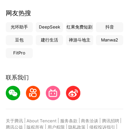
网友热搜
光环助手
DeepSeek
红果免费短剧
抖音
豆包
建行生活
禅游斗地主
Manwa2
FitPro
联系我们
|
|
|
|
|
关于腾讯
About Tencent
服务条款
商务洽谈
腾讯招聘
|
|
|
|
|
腾讯公益
版权所有
用户权限
隐私政策
侵权投诉指引