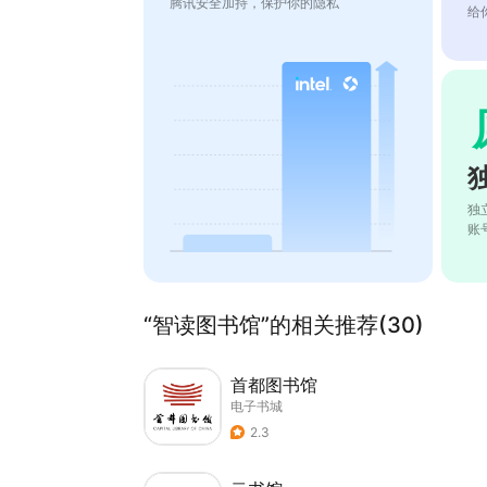
腾讯安全加持，保护你的隐私
给
独
账
“智读图书馆”的相关推荐(30)
首都图书馆
电子书城
2.3