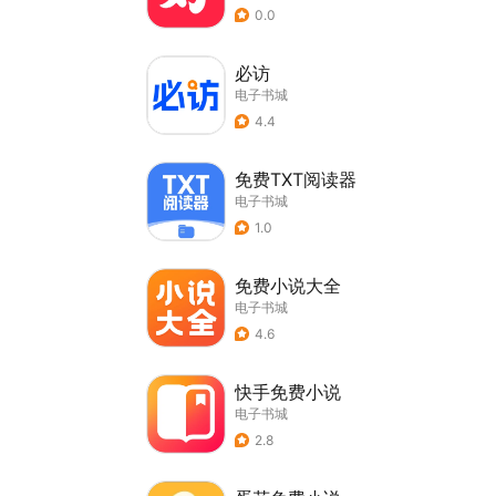
0.0
必访
电子书城
4.4
免费TXT阅读器
电子书城
1.0
免费小说大全
电子书城
4.6
快手免费小说
电子书城
2.8