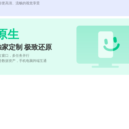
你更高清、流畅的视觉享受
原生
独家定制 极致还原
立窗口，多任务并行
号数据资产，手机电脑跨端互通