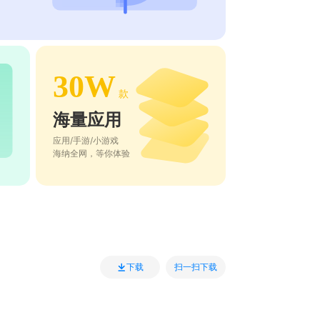
30W
款
海量应用
应用/手游/小游戏
海纳全网，等你体验
扫一扫下载
下载