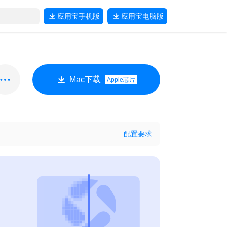
应用宝
手机版
应用宝
电脑版
Mac下载
Apple芯片
配置要求