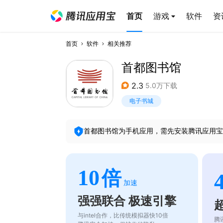
首页
游戏
软件
资
首页
软件
相关推荐
首都图书馆
2.3
5.0万下载
电子书城
首都图书馆
为手机应用，需先安装腾讯应用宝
10
倍
加速
强强联合 极速引擎
与intel合作，比传统模拟器快10倍
腾