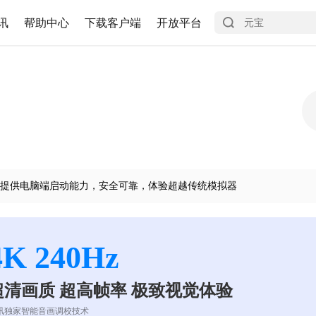
讯
帮助中心
下载客户端
开放平台
提供电脑端启动能力，安全可靠，体验超越传统模拟器
4K 240Hz
超清画质 超高帧率 极致视觉体验
讯独家智能音画调校技术