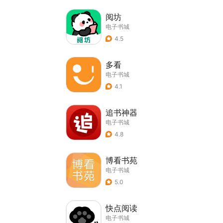
阅坊
电子书城
4.5
多看
电子书城
4.1
追书神器
电子书城
4.8
博看书苑
电子书城
5.0
快点阅读
电子书城