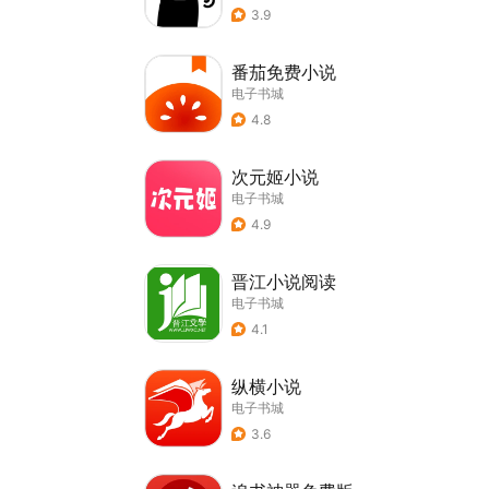
3.9
番茄免费小说
电子书城
4.8
次元姬小说
电子书城
4.9
晋江小说阅读
电子书城
4.1
纵横小说
电子书城
3.6