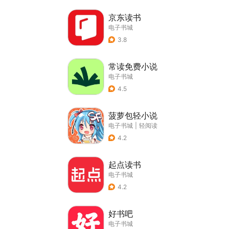
京东读书
电子书城
3.8
常读免费小说
电子书城
4.5
菠萝包轻小说
电子书城
|
轻阅读
4.2
起点读书
电子书城
4.2
好书吧
电子书城