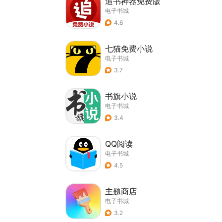
追书神器免费版
电子书城
4.6
七猫免费小说
电子书城
3.7
书旗小说
电子书城
3.4
QQ阅读
电子书城
4.5
主题商店
电子书城
3.2