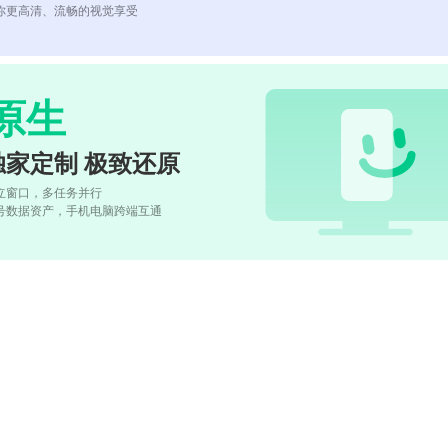
你更高清、流畅的视觉享受
原生
独家定制 极致还原
立窗口，多任务并行
号数据资产，手机电脑跨端互通