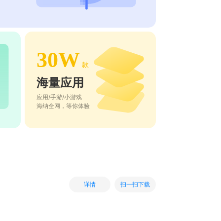
30W
款
海量应用
应用/手游/小游戏
海纳全网，等你体验
扫一扫下载
详情