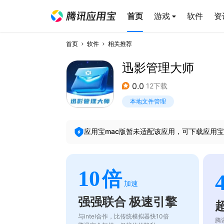
首页
游戏
软件
资
首页
软件
相关推荐
迅影管理大师
0.0
12下载
本地文件管理
应用宝mac版暂未适配该应用，可下载应用宝
10
倍
加速
强强联合 极速引擎
与intel合作，比传统模拟器快10倍
腾