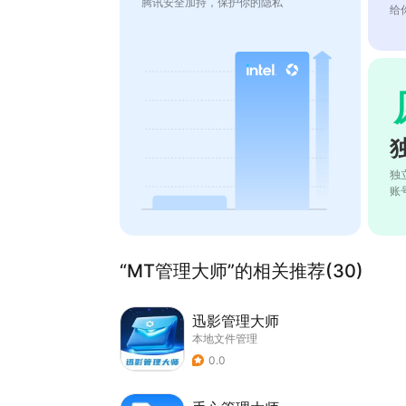
腾讯安全加持，保护你的隐私
给
独
账
“MT管理大师”的相关推荐(30)
迅影管理大师
本地文件管理
0.0