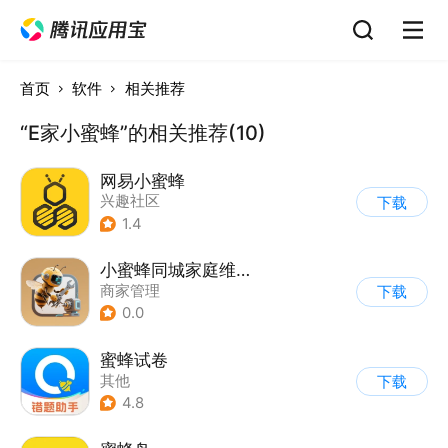
首页
软件
相关推荐
“E家小蜜蜂”的相关推荐(10)
网易小蜜蜂
兴趣社区
下载
1.4
小蜜蜂同城家庭维修平台
商家管理
下载
0.0
蜜蜂试卷
其他
下载
4.8