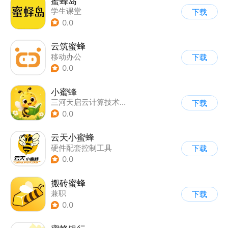
蜜蜂岛
学生课堂
下载
0.0
云筑蜜蜂
移动办公
下载
0.0
小蜜蜂
三河天启云计算技术有限公司
下载
0.0
云天小蜜蜂
硬件配套控制工具
下载
0.0
搬砖蜜蜂
兼职
下载
0.0