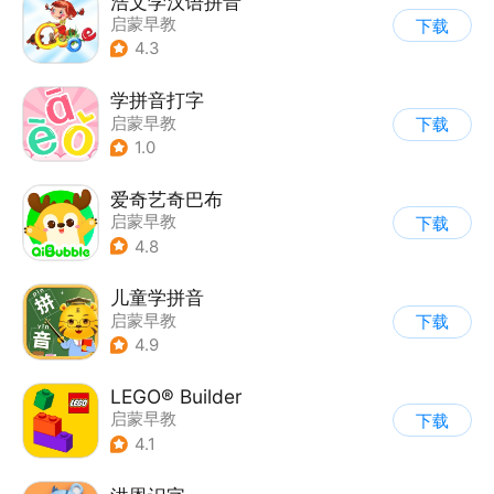
浩文学汉语拼音
启蒙早教
下载
4.3
学拼音打字
启蒙早教
下载
1.0
爱奇艺奇巴布
启蒙早教
下载
4.8
儿童学拼音
启蒙早教
下载
4.9
LEGO® Builder
启蒙早教
下载
4.1