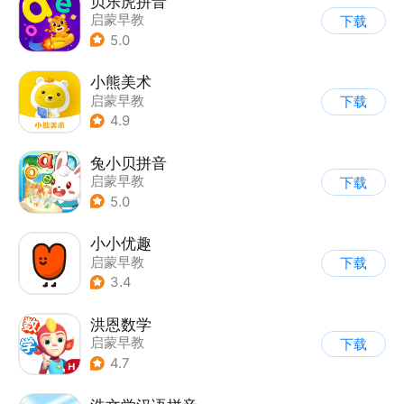
贝乐虎拼音
启蒙早教
下载
5.0
小熊美术
启蒙早教
下载
4.9
兔小贝拼音
启蒙早教
下载
5.0
小小优趣
启蒙早教
下载
3.4
洪恩数学
启蒙早教
下载
4.7