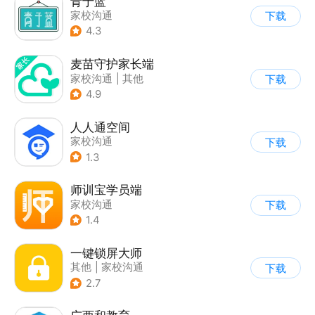
青于蓝
家校沟通
下载
4.3
麦苗守护家长端
家校沟通
|
其他
下载
4.9
人人通空间
家校沟通
下载
1.3
师训宝学员端
家校沟通
下载
1.4
一键锁屏大师
其他
|
家校沟通
下载
2.7