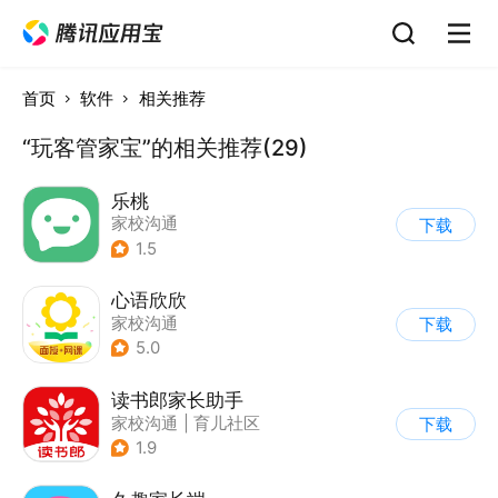
首页
软件
相关推荐
“玩客管家宝”的相关推荐(29)
乐桃
家校沟通
下载
1.5
心语欣欣
家校沟通
下载
5.0
读书郎家长助手
家校沟通
|
育儿社区
下载
1.9