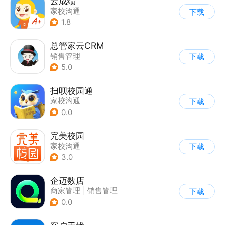
云成绩
家校沟通
下载
1.8
总管家云CRM
销售管理
下载
5.0
扫呗校园通
家校沟通
下载
0.0
完美校园
家校沟通
下载
3.0
企迈数店
商家管理
|
销售管理
下载
0.0