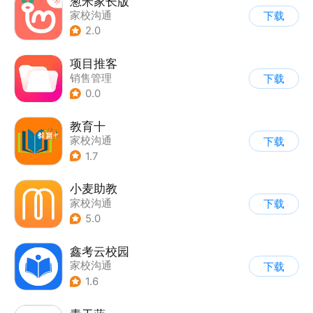
葱米家长版
家校沟通
下载
2.0
项目推客
销售管理
下载
0.0
教育十
家校沟通
下载
1.7
小麦助教
家校沟通
下载
5.0
鑫考云校园
家校沟通
下载
1.6