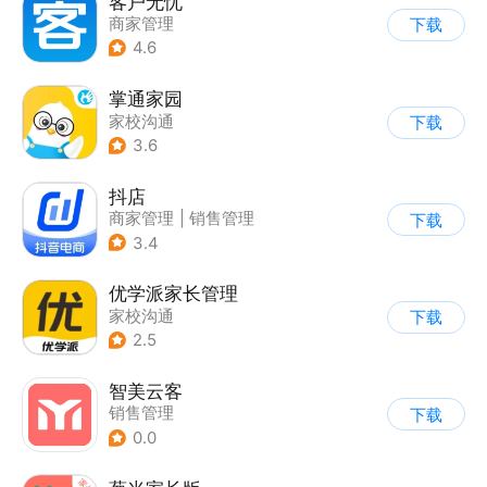
客户无忧
商家管理
下载
4.6
掌通家园
家校沟通
下载
3.6
抖店
商家管理
|
销售管理
下载
3.4
优学派家长管理
家校沟通
下载
2.5
智美云客
销售管理
下载
0.0