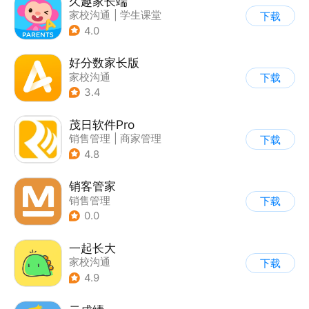
久趣家长端
家校沟通
|
学生课堂
下载
4.0
好分数家长版
家校沟通
下载
3.4
茂日软件Pro
销售管理
|
商家管理
下载
4.8
销客管家
销售管理
下载
0.0
一起长大
家校沟通
下载
4.9