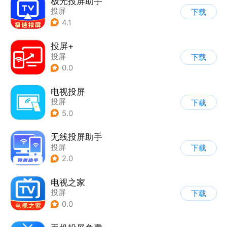
极光投屏助手
投屏
下载
4.1
投屏+
投屏
下载
0.0
电视投屏
投屏
下载
5.0
无线投屏助手
投屏
下载
2.0
电视之家
投屏
下载
0.0