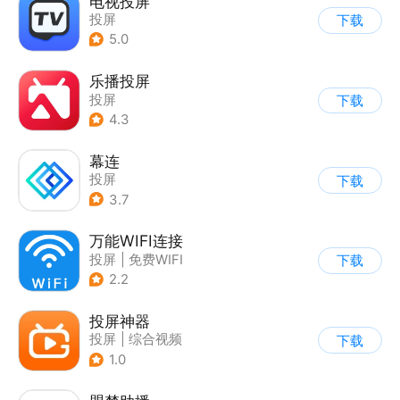
电视投屏
投屏
下载
5.0
乐播投屏
投屏
下载
4.3
幕连
投屏
下载
3.7
万能WIFI连接
投屏
|
免费WIFI
下载
2.2
投屏神器
投屏
|
综合视频
下载
1.0