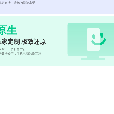
你更高清、流畅的视觉享受
原生
独家定制 极致还原
立窗口，多任务并行
号数据资产，手机电脑跨端互通