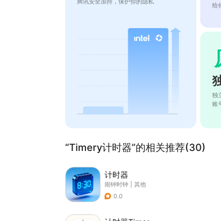
腾讯安全加持，保护你的隐私
给
独
账
“Timery计时器”的相关推荐(30)
计时器
闹钟时钟
|
其他
0.0