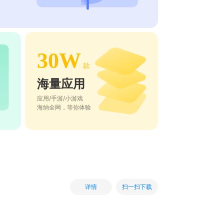
30W
款
海量应用
应用/手游/小游戏
海纳全网，等你体验
扫一扫下载
详情