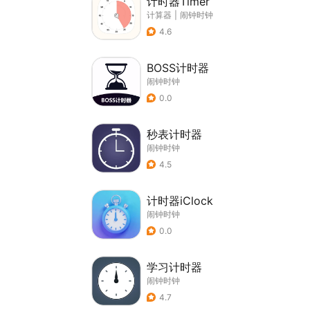
计时器Timer
计算器
|
闹钟时钟
4.6
BOSS计时器
闹钟时钟
0.0
秒表计时器
闹钟时钟
4.5
计时器iClock
闹钟时钟
0.0
学习计时器
闹钟时钟
4.7