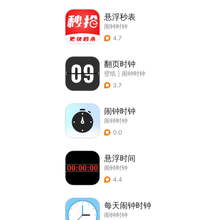
悬浮秒表
闹钟时钟
4.7
翻页时钟
壁纸
|
闹钟时钟
3.7
闹钟时钟
闹钟时钟
0.0
悬浮时间
闹钟时钟
4.4
每天闹钟时钟
闹钟时钟