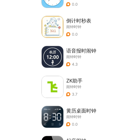
0.0
倒计时秒表
闹钟时钟
0.0
语音报时闹钟
闹钟时钟
4.3
ZK助手
闹钟时钟
3.7
黄历桌面时钟
闹钟时钟
0.0