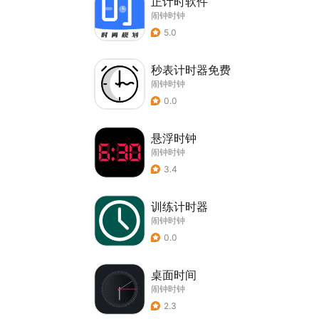
正计时软件
闹钟时钟
5.0
秒表计时器免费
闹钟时钟
0.0
悬浮时钟
闹钟时钟
3.4
训练计时器
闹钟时钟
0.0
桌面时间
闹钟时钟
2.3