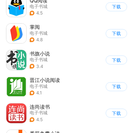
QQ阅读
电子书城
下载
4.5
掌阅
电子书城
下载
4.8
书旗小说
电子书城
下载
3.4
晋江小说阅读
电子书城
下载
4.1
连尚读书
电子书城
下载
4.5