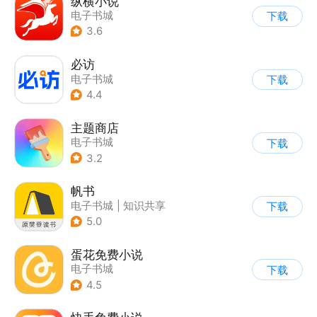
纵横小说
电子书城
下载
3.6
必访
电子书城
下载
4.4
主题商店
电子书城
下载
3.2
帆书
电子书城
|
知识共享
下载
5.0
蛋花免费小说
电子书城
下载
4.5