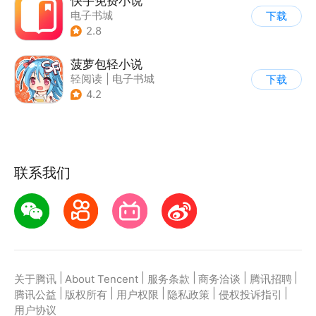
快手免费小说
电子书城
下载
2.8
菠萝包轻小说
轻阅读
|
电子书城
下载
4.2
联系我们
|
|
|
|
|
关于腾讯
About Tencent
服务条款
商务洽谈
腾讯招聘
|
|
|
|
|
腾讯公益
版权所有
用户权限
隐私政策
侵权投诉指引
用户协议