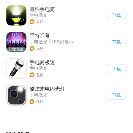
最强手电筒
手电激光
下载
4.9
手持弹幕
手电激光
|
LED灯展示
下载
5.0
手电筒极速
手电激光
下载
5.0
酷炫来电闪光灯
手电激光
下载
0.0