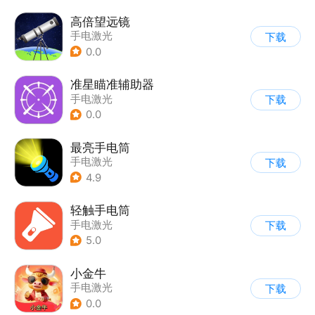
高倍望远镜
手电激光
下载
0.0
准星瞄准辅助器
手电激光
下载
0.0
最亮手电筒
手电激光
下载
4.9
轻触手电筒
手电激光
下载
5.0
小金牛
手电激光
下载
0.0