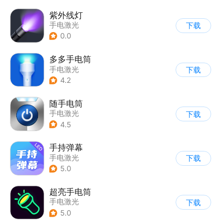
紫外线灯
手电激光
下载
0.0
多多手电筒
手电激光
下载
4.2
随手电筒
手电激光
下载
4.5
手持弹幕
手电激光
下载
5.0
超亮手电筒
手电激光
下载
5.0