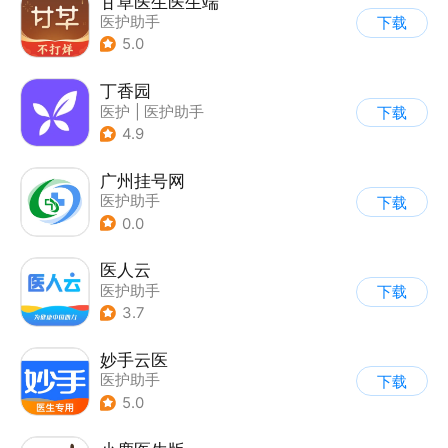
甘草医生医生端
医护助手
下载
5.0
丁香园
医护
|
医护助手
下载
4.9
广州挂号网
医护助手
下载
0.0
医人云
医护助手
下载
3.7
妙手云医
医护助手
下载
5.0