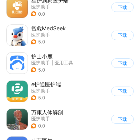
星护到家医护端
医护助手
下载
0.0
智愈MedSeek
医护助手
下载
5.0
护士小鹿
医护助手
|
医用工具
下载
5.0
e护通医护端
医护助手
下载
5.0
万康人体解剖
医护助手
下载
0.0