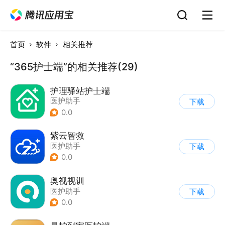
首页
软件
相关推荐
“365护士端”的相关推荐(29)
护理驿站护士端
医护助手
下载
0.0
紫云智救
医护助手
下载
0.0
奥视视训
医护助手
下载
0.0